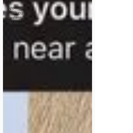
Applicant
Tracking
System
(ATS)