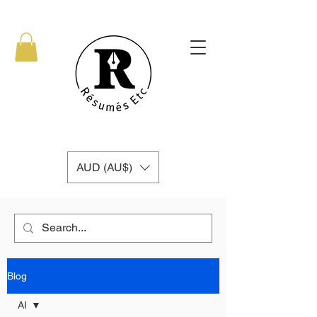
AUD (AU$)
Blog
AI